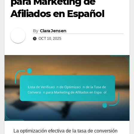
para Marketing de
Afiliados en Español
By
Clara Jensen
OCT 10, 2025
La optimización efectiva de la tasa de conversión