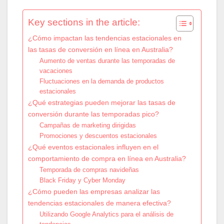
Key sections in the article:
¿Cómo impactan las tendencias estacionales en
las tasas de conversión en línea en Australia?
Aumento de ventas durante las temporadas de
vacaciones
Fluctuaciones en la demanda de productos
estacionales
¿Qué estrategias pueden mejorar las tasas de
conversión durante las temporadas pico?
Campañas de marketing dirigidas
Promociones y descuentos estacionales
¿Qué eventos estacionales influyen en el
comportamiento de compra en línea en Australia?
Temporada de compras navideñas
Black Friday y Cyber Monday
¿Cómo pueden las empresas analizar las
tendencias estacionales de manera efectiva?
Utilizando Google Analytics para el análisis de