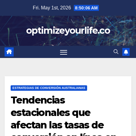
Skip
Fri. May 1st, 2026
8:50:07 AM
to
content
optimizeyourlife.co
ESTRATEGIAS DE CONVERSIÓN AUSTRALIANAS
Tendencias
estacionales que
afectan las tasas de