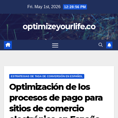
Skip
Fri. May 1st, 2026
12:28:58 PM
to
content
optimizeyourlife.co
ESTRATEGIAS DE TASA DE CONVERSIÓN EN ESPAÑOL
Optimización de los
procesos de pago para
sitios de comercio