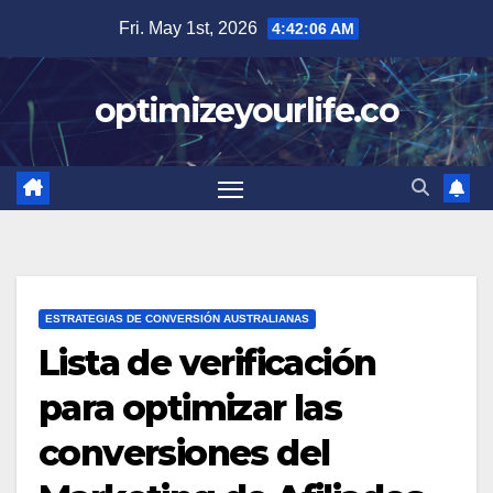
Skip
Fri. May 1st, 2026
4:42:07 AM
to
content
optimizeyourlife.co
ESTRATEGIAS DE CONVERSIÓN AUSTRALIANAS
Lista de verificación
para optimizar las
conversiones del