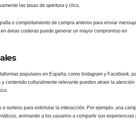
vamente las tasas de apertura y clics.
grafía o comportamiento de compra anterior para enviar mensaj
no en áreas costeras puede generar un mayor compromiso en
ales
lataformas populares en España, como Instagram y Facebook, p
 y contenido culturalmente relevante pueden atraer la atención 
ico.
s o sorteos para estimular la interacción. Por ejemplo, una ca
máticos, animando a los usuarios a compartir sus experiencias