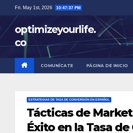
Skip
Fri. May 1st, 2026
10:47:38 PM
to
content
optimizeyourlife.
co
COMUNÍCATE
PÁGINA DE INICIO
ESTRATEGIAS DE TASA DE CONVERSIÓN EN ESPAÑOL
Tácticas de Marketi
Éxito en la Tasa de