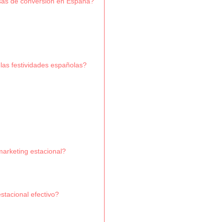
asas de conversión en España?
las festividades españolas?
arketing estacional?
stacional efectivo?