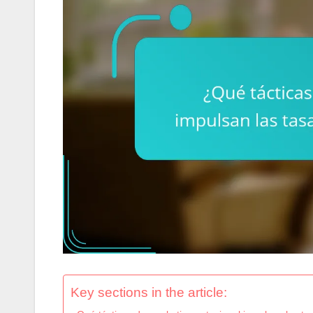
Key sections in the article: