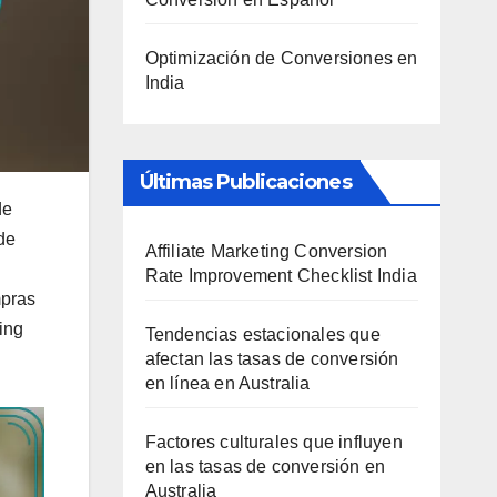
Optimización de Conversiones en
India
Últimas Publicaciones
de
de
Affiliate Marketing Conversion
Rate Improvement Checklist India
mpras
ting
Tendencias estacionales que
afectan las tasas de conversión
en línea en Australia
Factores culturales que influyen
en las tasas de conversión en
Australia