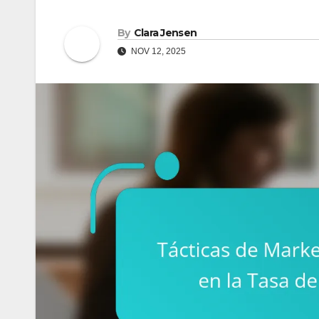
By
Clara Jensen
NOV 12, 2025