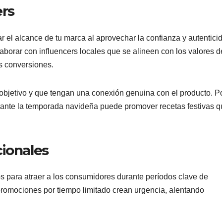
ers
r el alcance de tu marca al aprovechar la confianza y autentici
aborar con influencers locales que se alineen con los valores d
s conversiones.
objetivo y que tengan una conexión genuina con el producto. P
rante la temporada navideña puede promover recetas festivas 
cionales
os para atraer a los consumidores durante períodos clave de
promociones por tiempo limitado crean urgencia, alentando