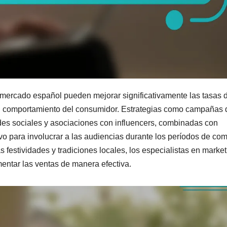
 mercado español pueden mejorar significativamente las tasas 
y el comportamiento del consumidor. Estrategias como campañas 
des sociales y asociaciones con influencers, combinadas con
vo para involucrar a las audiencias durante los períodos de co
s festividades y tradiciones locales, los especialistas en marke
ntar las ventas de manera efectiva.