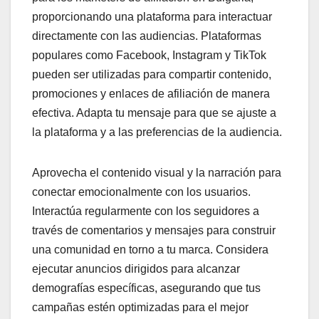
proporcionando una plataforma para interactuar
directamente con las audiencias. Plataformas
populares como Facebook, Instagram y TikTok
pueden ser utilizadas para compartir contenido,
promociones y enlaces de afiliación de manera
efectiva. Adapta tu mensaje para que se ajuste a
la plataforma y a las preferencias de la audiencia.
Aprovecha el contenido visual y la narración para
conectar emocionalmente con los usuarios.
Interactúa regularmente con los seguidores a
través de comentarios y mensajes para construir
una comunidad en torno a tu marca. Considera
ejecutar anuncios dirigidos para alcanzar
demografías específicas, asegurando que tus
campañas estén optimizadas para el mejor