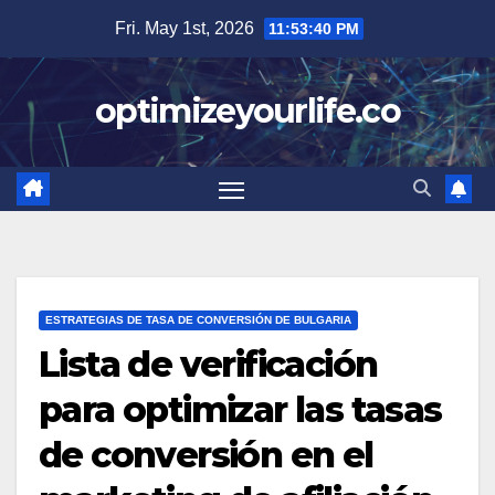
Skip
Fri. May 1st, 2026
11:53:41 PM
to
content
optimizeyourlife.co
ESTRATEGIAS DE TASA DE CONVERSIÓN DE BULGARIA
Lista de verificación
para optimizar las tasas
de conversión en el