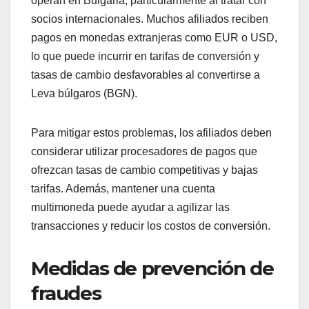
operan en Bulgaria, particularmente al tratar con
socios internacionales. Muchos afiliados reciben
pagos en monedas extranjeras como EUR o USD,
lo que puede incurrir en tarifas de conversión y
tasas de cambio desfavorables al convertirse a
Leva búlgaros (BGN).
Para mitigar estos problemas, los afiliados deben
considerar utilizar procesadores de pagos que
ofrezcan tasas de cambio competitivas y bajas
tarifas. Además, mantener una cuenta
multimoneda puede ayudar a agilizar las
transacciones y reducir los costos de conversión.
Medidas de prevención de
fraudes