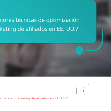
l para el marketing de afiliados en EE. UU.?