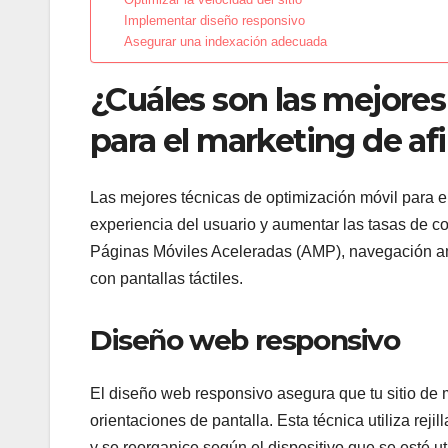
Implementar diseño responsivo
Asegurar una indexación adecuada
¿Cuáles son las mejores
para el marketing de afi
Las mejores técnicas de optimización móvil para el
experiencia del usuario y aumentar las tasas de c
Páginas Móviles Aceleradas (AMP), navegación am
con pantallas táctiles.
Diseño web responsivo
El diseño web responsivo asegura que tu sitio de 
orientaciones de pantalla. Esta técnica utiliza rej
y se reorganice según el dispositivo que se esté ut