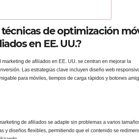
 técnicas de optimización móv
liados en EE. UU.?
 marketing de afiliados en EE. UU. se centran en mejorar la
onversión. Las estrategias clave incluyen diseño web responsiv
igable para móviles, tiempos de carga rápidos y botones ami
marketing de afiliados se adapte sin problemas a varios tamaño
illas y diseños flexibles, permitiendo que el contenido se redime
ilizando.