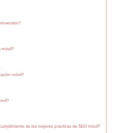
conversión?
 móvil?
e
zación móvil?
óvil?
cumplimiento de las mejores prácticas de SEO móvil?