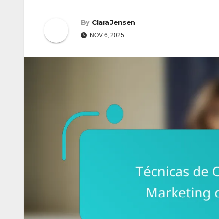
By
Clara Jensen
NOV 6, 2025