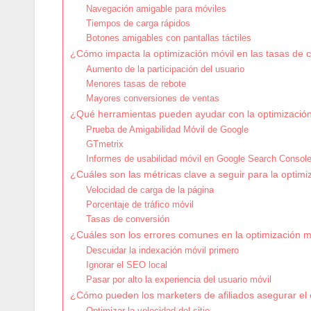
Navegación amigable para móviles
Tiempos de carga rápidos
Botones amigables con pantallas táctiles
¿Cómo impacta la optimización móvil en las tasas de 
Aumento de la participación del usuario
Menores tasas de rebote
Mayores conversiones de ventas
¿Qué herramientas pueden ayudar con la optimización
Prueba de Amigabilidad Móvil de Google
GTmetrix
Informes de usabilidad móvil en Google Search Consol
¿Cuáles son las métricas clave a seguir para la optimi
Velocidad de carga de la página
Porcentaje de tráfico móvil
Tasas de conversión
¿Cuáles son los errores comunes en la optimización m
Descuidar la indexación móvil primero
Ignorar el SEO local
Pasar por alto la experiencia del usuario móvil
¿Cómo pueden los marketers de afiliados asegurar el 
Optimizar la velocidad del sitio