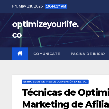
Skip
Fri. May 1st, 2026
10:44:18 AM
to
content
optimizeyourlife.
co
COMUNÍCATE
PÁGINA DE INICIO
ESTRATEGIAS DE TASA DE CONVERSIÓN EN EE. UU.
Técnicas de Optimi
Marketing de Afilia