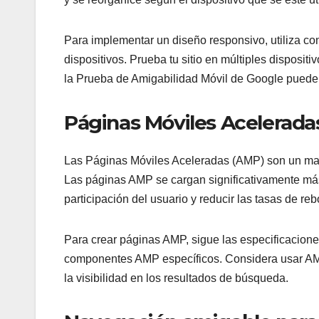
Para implementar un diseño responsivo, utiliza con
dispositivos. Prueba tu sitio en múltiples disposi
la Prueba de Amigabilidad Móvil de Google pueden
Páginas Móviles Acelerada
Las Páginas Móviles Aceleradas (AMP) son un mar
Las páginas AMP se cargan significativamente más
participación del usuario y reducir las tasas de reb
Para crear páginas AMP, sigue las especificacion
componentes AMP específicos. Considera usar AMP
la visibilidad en los resultados de búsqueda.