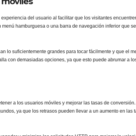
 móviles
xperiencia del usuario al facilitar que los visitantes encuentre
un menú hamburguesa o una barra de navegación inferior que s
n lo suficientemente grandes para tocar fácilmente y que el m
talla con demasiadas opciones, ya que esto puede abrumar a lo
tener a los usuarios móviles y mejorar las tasas de conversión.
undos, ya que los retrasos pueden llevar a un aumento en las 