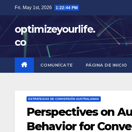
Skip
Fri. May 1st, 2026
1:22:45 PM
to
content
optimizeyourlife.
co
COMUNÍCATE
PÁGINA DE INICIO
ESTRATEGIAS DE CONVERSIÓN AUSTRALIANAS
Perspectives on A
Behavior for Conve