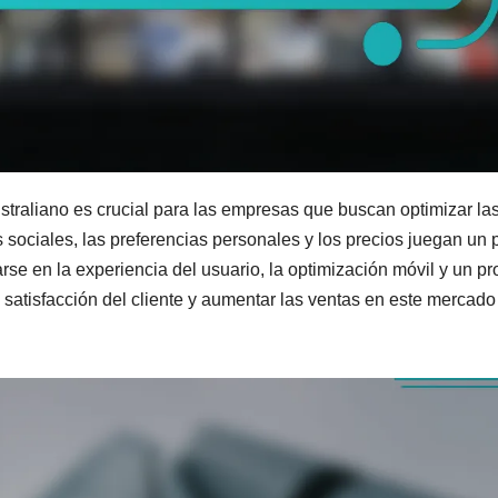
raliano es crucial para las empresas que buscan optimizar la
 sociales, las preferencias personales y los precios juegan un 
arse en la experiencia del usuario, la optimización móvil y un p
 satisfacción del cliente y aumentar las ventas en este mercado