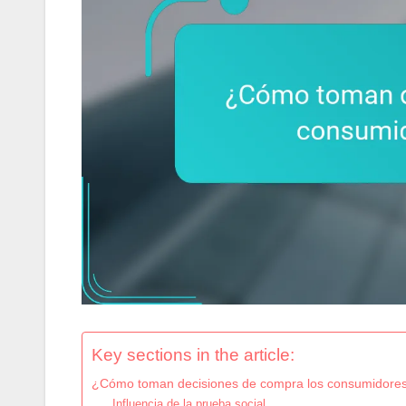
Key sections in the article:
¿Cómo toman decisiones de compra los consumidores
Influencia de la prueba social