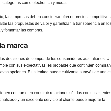
n categorías como electrónica y moda.
io, las empresas deben considerar ofrecer precios competitivos
ltar las propuestas de valor y garantizar la transparencia en lo
 y fomentar las compras.
 la marca
en las decisiones de compra de los consumidores australianos. U
umple con sus expectativas, es probable que continúen compra
uevas opciones. Esta lealtad puede cultivarse a través de una c
deben centrarse en construir relaciones sólidas con sus clientes
nalizado y un excelente servicio al cliente puede mejorar la
.