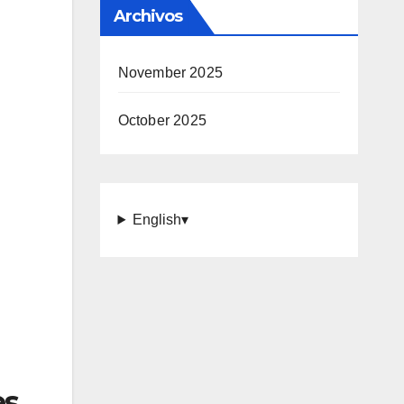
Archivos
November 2025
October 2025
English
▾
es