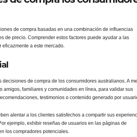
siones de compra basadas en una combinación de influencias
es de precio. Comprender estos factores puede ayudar a las
r eficazmente a este mercado.
ial
las decisiones de compra de los consumidores australianos. A 
o amigos, familiares y comunidades en línea, para validar sus
recomendaciones, testimonios o contenido generado por usuari
en alentar a los clientes satisfechos a compartir sus experienc
or ejemplo, exhibir reseñas de usuarios en las páginas de
 en los compradores potenciales.