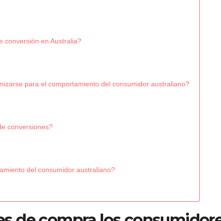
e conversión en Australia?
mizarse para el comportamiento del consumidor australiano?
 de conversiones?
amiento del consumidor australiano?
s de compra los consumidor