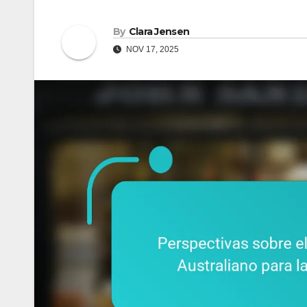
By
Clara Jensen
NOV 17, 2025