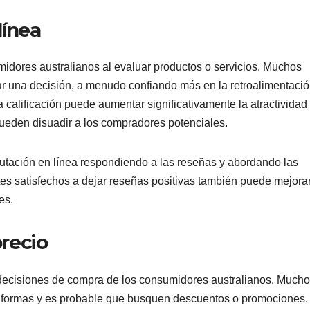
línea
midores australianos al evaluar productos o servicios. Muchos
r una decisión, a menudo confiando más en la retroalimentaci
a calificación puede aumentar significativamente la atractividad
pueden disuadir a los compradores potenciales.
tación en línea respondiendo a las reseñas y abordando las
ntes satisfechos a dejar reseñas positivas también puede mejorar
es.
precio
as decisiones de compra de los consumidores australianos. Much
aformas y es probable que busquen descuentos o promociones.