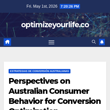
Skip
Fri. May 1st, 2026
7:20:27 PM
to
content
optimizeyourlife.co
ESTRATEGIAS DE CONVERSIÓN AUSTRALIANAS
Perspectives on
Australian Consumer
Behavior for Conversion