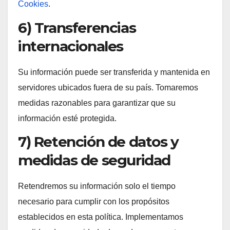
Cookies
.
6) Transferencias
internacionales
Su información puede ser transferida y mantenida en
servidores ubicados fuera de su país. Tomaremos
medidas razonables para garantizar que su
información esté protegida.
7) Retención de datos y
medidas de seguridad
Retendremos su información solo el tiempo
necesario para cumplir con los propósitos
establecidos en esta política. Implementamos